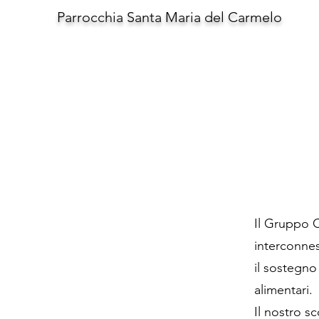
Parrocchia Santa Maria del Carmelo
Il Gruppo C
interconnes
il sostegno 
alimentari.
Il nostro s