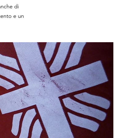
anche di
ttento e un