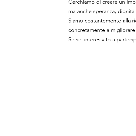
Cerchiamo di creare un impa
ma anche speranza, dignità 
Siamo costantemente
alla r
concretamente a migliorare 
Se sei interessato a partecip