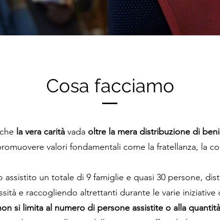
Cosa facciamo
 che
la vera carità
vada
oltre la mera distribuzione di ben
romuovere valori fondamentali come la fratellanza, la c
 assistito un totale di 9 famiglie e quasi 30 persone, 
ità e raccogliendo altrettanti durante le varie iniziative 
non si limita al numero di persone assistite o alla quantità