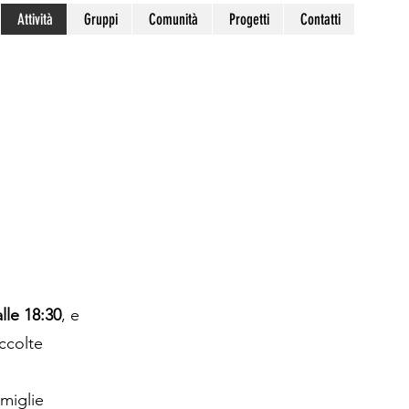
Attività
Gruppi
Comunità
Progetti
Contatti
lle 18:30
, e
ccolte
amiglie