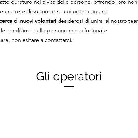
tto duraturo nella vita delle persone, offrendo loro non
e una rete di supporto su cui poter contare.
icerca di nuovi volontari
desiderosi di unirsi al nostro tea
le condizioni delle persone meno fortunate.
are, non esitare a contattarci.
Gli operatori