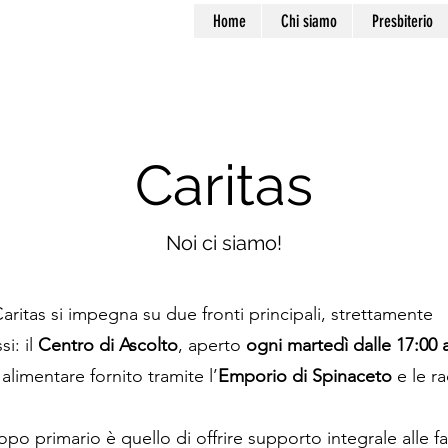
Home
Chi siamo
Presbiterio
Caritas
Noi ci siamo!
aritas si impegna su due fronti principali, strettamente
si: il
Centro di Ascolto
, aperto
ogni martedì dalle 17:00 a
alimentare fornito tramite l’
Emporio di Spinaceto
e le ra
copo primario è quello di offrire supporto integrale alle f