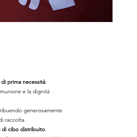
i di prima necessità
.
omunione e la dignità
distribuendo generosamente
di raccolta.
 di cibo distribuito
.