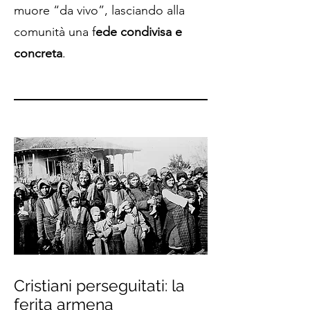
muore “da vivo”, lasciando alla
comunità una f
ede condivisa e
concreta
.
Cristiani perseguitati: la
ferita armena