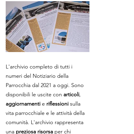
L'archivio completo di tutti i
numeri del Notiziario della
Parrocchia dal 2021 a oggi. Sono
disponibili le uscite con
articoli
,
aggiornamenti
e
riflessioni
sulla
vita parrocchiale e le attività della
comunità. L'archivio rappresenta
una
preziosa risorsa
per chi