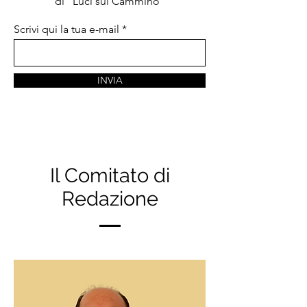
di "Luci sul Cammino"
Scrivi qui la tua e-mail
INVIA
Il Comitato di
Redazione