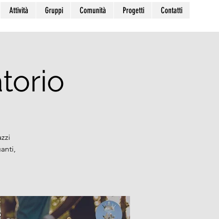
Attività
Gruppi
Comunità
Progetti
Contatti
torio
zzi
anti,