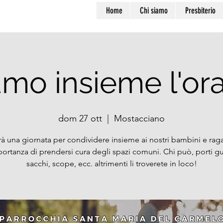
Home
Chi siamo
Presbiterio
amo insieme l'ora
dom 27 ott
  |  
Mostacciano
rà una giornata per condividere insieme ai nostri bambini e raga
portanza di prendersi cura degli spazi comuni. Chi può, porti gu
sacchi, scope, ecc. altrimenti li troverete in loco!