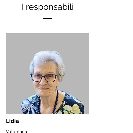
I responsabili
Lidia
Volontaria