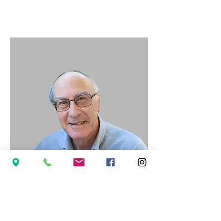
Italo
Volontario