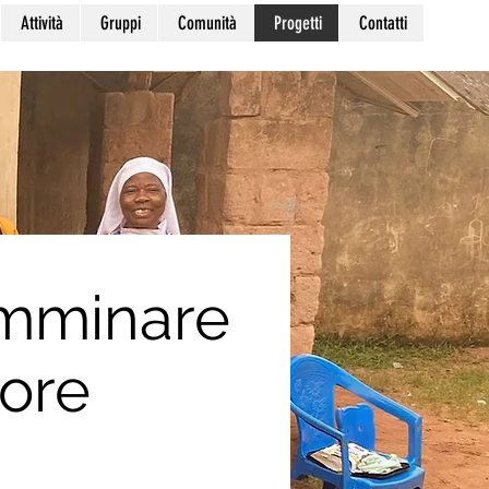
Attività
Gruppi
Comunità
Progetti
Contatti
amminare
iore