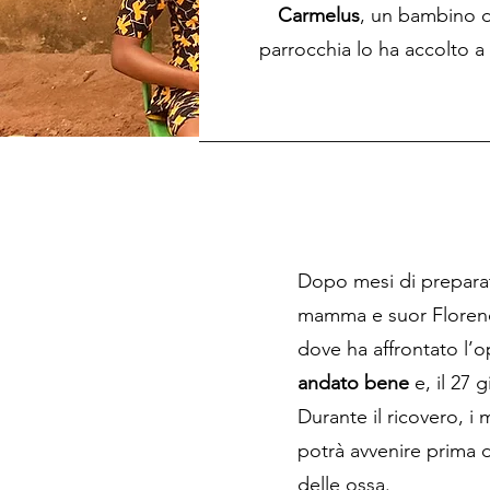
Carmelus
, un bambino d
parrocchia lo ha accolto a
Dopo mesi di preparat
mamma e suor Florence
dove ha affrontato l’o
andato bene
e, il 27 
Durante il ricovero, i
potrà avvenire prima 
delle ossa.