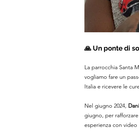
🙏 Un ponte di so
La parrocchia Santa 
vogliamo fare un passo
Italia e ricevere le cu
Nel giugno 2024,
Dani
giugno, per rafforzar
esperienza con video