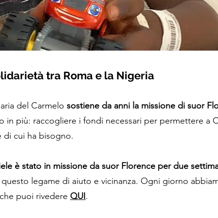
lidarietà tra Roma e la Nigeria
Maria del Carmelo
sostiene da anni la missione di suor Fl
 in più: raccogliere i fondi necessari per permettere a C
re di cui ha bisogno.
ele è stato in missione da suor Florence per due settim
e questo legame di aiuto e vicinanza. Ogni giorno abbia
 che puoi rivedere
QUI
.