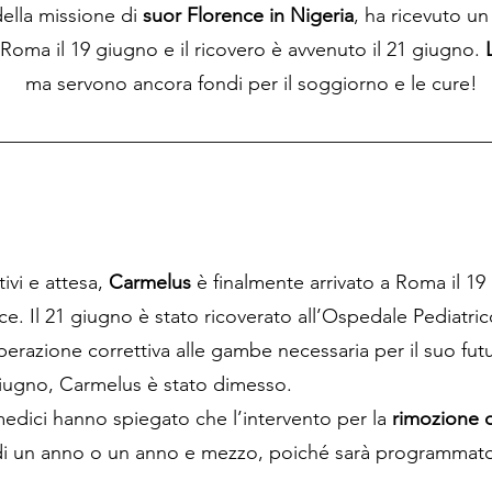
ella missione di
suor Florence in Nigeria
, ha ricevuto u
 Roma il 19 giugno e il ricovero è avvenuto il 21 giugno.
ma servono ancora fondi per il soggiorno e le cure!
ivi e attesa,
Carmelus
è finalmente arrivato a Roma il 19
. Il 21 giugno è stato ricoverato all’Ospedale Pediatr
perazione correttiva alle gambe necessaria per il suo fut
giugno, Carmelus è stato dimesso.
 medici hanno spiegato che l’intervento per la
rimozione d
di un anno o un anno e mezzo, poiché sarà programmato i