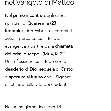
nel Vangelo di Matteo
Nel
primo incontro
degli esercizi
spirituali di Quaresima (
23
febbraio
), don Fabrizio Centofanti
avvia il percorso sulla felicità
evangelica a partire dalla
chiamata
dei primi discepoli
(Mt 4,18-22).
Una riflessione sulla fede come
desiderio di Dio
,
sequela di Cristo
e
apertura al futuro
che il Signore
dischiude nella vita dei credenti.
Nel primo giorno degli esercizi