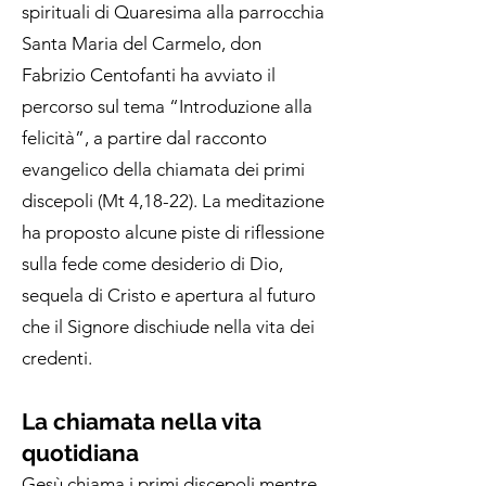
spirituali di Quaresima alla parrocchia
Santa Maria del Carmelo, don
Fabrizio Centofanti ha avviato il
percorso sul tema “Introduzione alla
felicità”, a partire dal racconto
evangelico della chiamata dei primi
discepoli (Mt 4,18-22). La meditazione
ha proposto alcune piste di riflessione
sulla fede come desiderio di Dio,
sequela di Cristo e apertura al futuro
che il Signore dischiude nella vita dei
credenti.
La chiamata nella vita
quotidiana
Gesù chiama i primi discepoli mentre