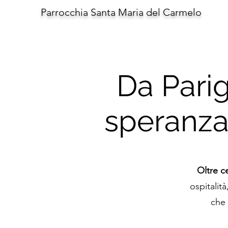
Parrocchia Santa Maria del Carmelo
Da Parig
speranza 
Oltre c
ospitalit
che 