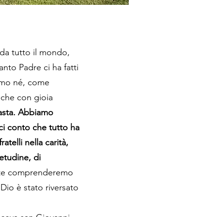
da tutto il mondo,
anto Padre ci ha fatti
iamo né, come
 che con gioia
asta. Abbiamo
rci conto che tutto ha
atelli nella carità,
etudine, di
onte comprenderemo
Dio è stato riversato