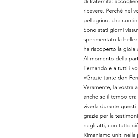
di fraternità: accoglie
ricevere. Perché nel v
pellegrino, che contin
Sono stati giorni viss
sperimentato la bellez
ha riscoperto la gioia 
Al momento della part
Fernando e a tutti i vo
«Grazie tante don Fern
Veramente, la vostra ac
anche se il tempo era 
viverla durante quest
grazie per la testimon
negli atti, con tutto c
Rimaniamo uniti nella 